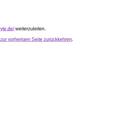
byte.de/
weiterzuleiten.
u
zur vorherigen Seite zurückkehren
.