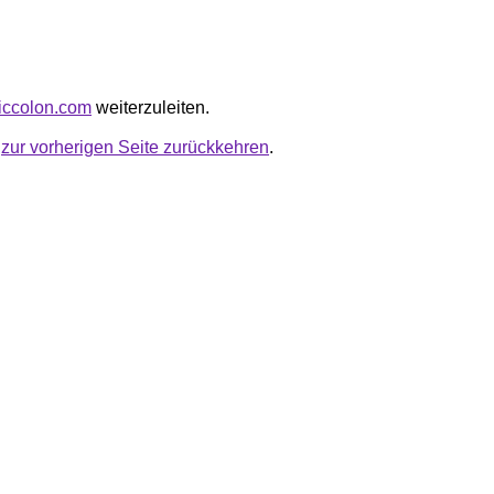
miccolon.com
weiterzuleiten.
u
zur vorherigen Seite zurückkehren
.