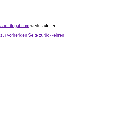
assuredlegal.com
weiterzuleiten.
u
zur vorherigen Seite zurückkehren
.