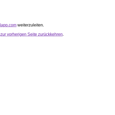
elapp.com
weiterzuleiten.
u
zur vorherigen Seite zurückkehren
.