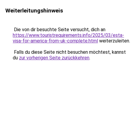
Weiterleitungshinweis
Die von dir besuchte Seite versucht, dich an
https://www.touristrequirements.info/2025/03/esta-
visa-for-america-from-uk-complete.html
weiterzuleiten.
Falls du diese Seite nicht besuchen möchtest, kannst
du
zur vorherigen Seite zurückkehren
.