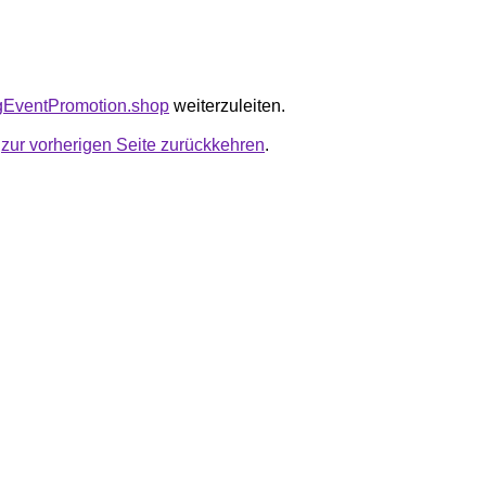
tagEventPromotion.shop
weiterzuleiten.
u
zur vorherigen Seite zurückkehren
.